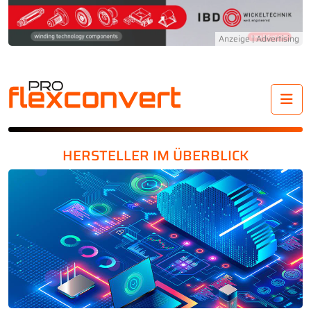
Me
HERSTELLER IM ÜBERBLICK