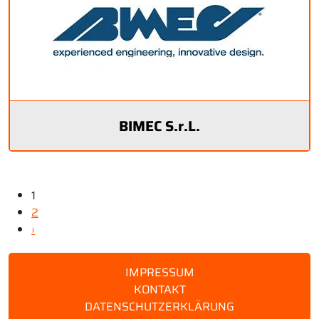
BIMEC S.r.L.
1
2
›
IMPRESSUM
KONTAKT
DATENSCHUTZERKLÄRUNG