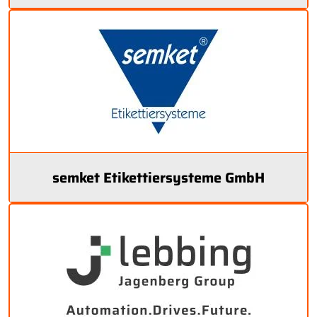
semket Etikettiersysteme GmbH