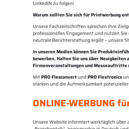
LinkedIN zu folgen!
Warum sollten Sie sich für Printwerbung en
Unsere Fachzeitschriften sprechen Ihre Zielg
professionelles Engagement und nutzen Sie d
neutrale Berichterstattung ergibt – unsere St
In unseren Medien können Sie Produkteinführ
bewerben. Halten Sie uns über Neuigkeiten 
Firmenveranstaltungen und Messeauftritte 
Mit
PRO Flexconvert
und
PRO Flextronics
unt
stärken und die Aufmerksamkeit potenzielle
ONLINE-WERBUNG für 
Unsere Website informiert werktäglich über
„Branchentalk“, zweisprachig in Deutsch und