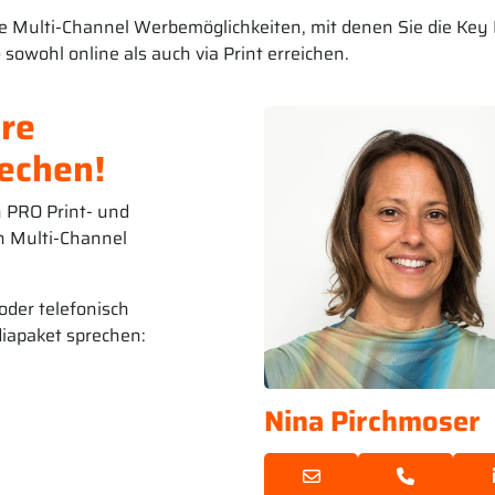
e Multi-Channel Werbemöglichkeiten, mit denen Sie die Key 
e
sowohl online als auch via Print erreichen.
hre
rechen!
n PRO Print- und
n Multi-Channel
oder telefonisch
diapaket sprechen:
Nina Pirchmoser