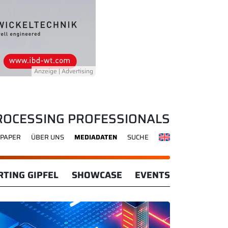
ROCESSING PROFESSIONALS
-PAPER
ÜBER UNS
MEDIADATEN
SUCHE
TING GIPFEL
SHOWCASE
EVENTS