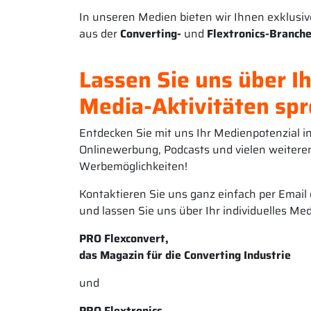
In unseren Medien bieten wir Ihnen exklusiv
aus der
Converting-
und
Flextronics-Branch
Lassen Sie uns über I
Media-Aktivitäten sp
Entdecken Sie mit uns Ihr Medienpotenzial i
Onlinewerbung, Podcasts und vielen weitere
Werbemöglichkeiten!
Kontaktieren Sie uns ganz einfach per Email 
und lassen Sie uns über Ihr individuelles Me
PRO Flexconvert,
das Magazin für die Converting Industrie
und
PRO Flextronics