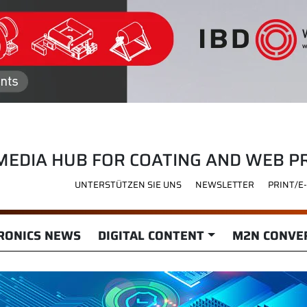
MEDIA HUB FOR COATING AND WEB P
UNTERSTÜTZEN SIE UNS
NEWSLETTER
PRINT/E
RONICS NEWS
DIGITAL CONTENT
M2N CONVER