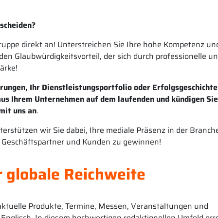
tscheiden?
ruppe direkt an! Unterstreichen Sie Ihre hohe Kompetenz und
en Glaubwürdigkeitsvorteil, der sich durch professionelle u
ärke!
ungen, Ihr Dienstleistungsportfolio oder Erfolgsgeschicht
aus Ihrem Unternehmen auf dem laufenden und kündigen Sie
mit uns an
.
erstützen wir Sie dabei, Ihre mediale Präsenz in der Branch
r Geschäftspartner und Kunden zu gewinnen!
globale Reichweite
 aktuelle Produkte, Termine, Messen, Veranstaltungen und
 Englisch. In diesem hochwertigen redaktionellen Umfeld err