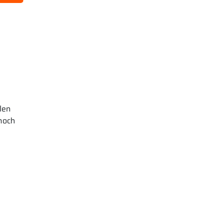
len
 noch