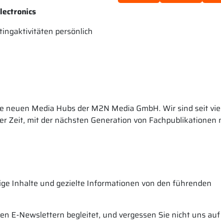
lectronics
ingaktivitäten persönlich
ie neuen Media Hubs der M2N Media GmbH. Wir sind seit vie
 der Zeit, mit der nächsten Generation von Fachpublikationen
tige Inhalte und gezielte Informationen von den führenden
n E-Newslettern begleitet, und vergessen Sie nicht uns auf