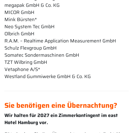
megapak GmbH & Co. KG
MICOR GmbH
Mink Bürsten*
Neo System Tec GmbH
Olbrich GmbH
R.A.M. – Realtime Application Measurement GmbH
Schulz Flexgroup GmbH
Somatec Sondermaschinen GmbH
TZT Wilbring GmbH
Vetaphone A/S*
Westland Gummiwerke GmbH & Co. KG
Sie benötigen eine Übernachtung?
Wir halten für 2027 ein Zimmerkontingent im east
Hotel Hamburg vor.