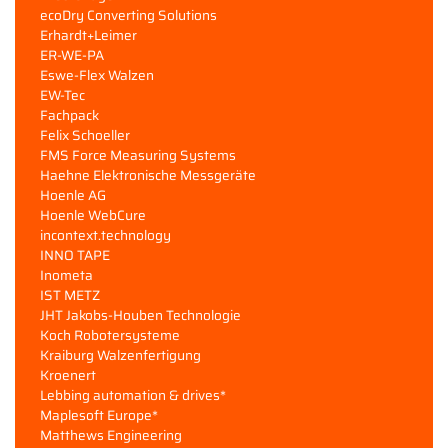
ecoDry Converting Solutions
Erhardt+Leimer
ER-WE-PA
Eswe-Flex Walzen
EW-Tec
Fachpack
Felix Schoeller
FMS Force Measuring Systems
Haehne Elektronische Messgeräte
Hoenle AG
Hoenle WebCure
incontext.technology
INNO TAPE
Inometa
IST METZ
JHT Jakobs-Houben Technologie
Koch Robotersysteme
Kraiburg Walzenfertigung
Kroenert
Lebbing automation & drives*
Maplesoft Europe*
Matthews Engineering