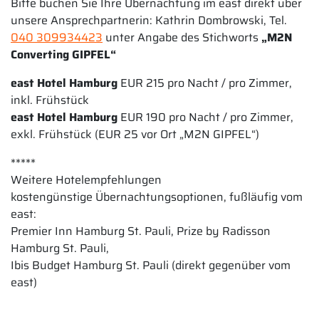
Bitte buchen Sie Ihre Übernachtung im east direkt über
unsere Ansprechpartnerin: Kathrin Dombrowski, Tel.
040 309934423
unter Angabe des Stichworts
„M2N
Converting GIPFEL“
east Hotel Hamburg
EUR 215 pro Nacht / pro Zimmer,
inkl. Frühstück
east Hotel Hamburg
EUR 190 pro Nacht / pro Zimmer,
exkl. Frühstück (EUR 25 vor Ort „M2N GIPFEL“)
*****
Weitere Hotelempfehlungen
kostengünstige Übernachtungsoptionen, fußläufig vom
east:
Premier Inn Hamburg St. Pauli, Prize by Radisson
Hamburg St. Pauli,
Ibis Budget Hamburg St. Pauli
(direkt gegenüber vom
east)