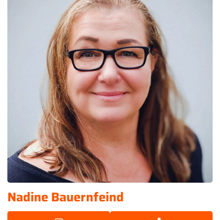
Nadine Bauernfeind