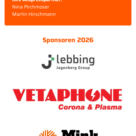
Nina Pirchmoser
Martin Hirschmann
Sponsoren 2026