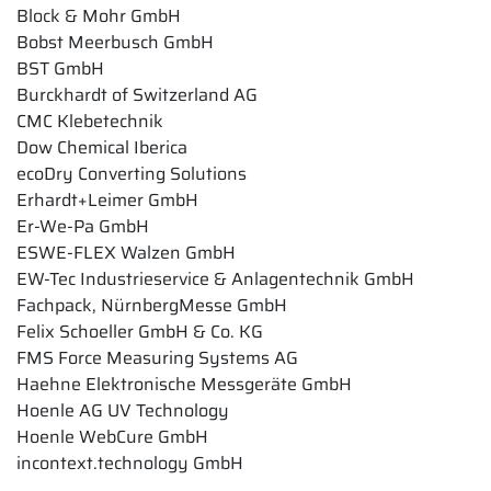
Block & Mohr GmbH
Bobst Meerbusch GmbH
BST GmbH
Burckhardt of Switzerland AG
CMC Klebetechnik
Dow Chemical Iberica
ecoDry Converting Solutions
Erhardt+Leimer GmbH
Er-We-Pa GmbH
ESWE-FLEX Walzen GmbH
EW-Tec Industrieservice & Anlagentechnik GmbH
Fachpack, NürnbergMesse GmbH
Felix Schoeller GmbH & Co. KG
FMS Force Measuring Systems AG
Haehne Elektronische Messgeräte GmbH
Hoenle AG UV Technology
Hoenle WebCure GmbH
incontext.technology GmbH