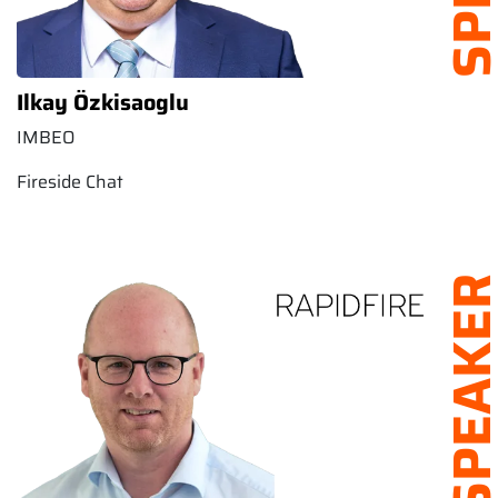
Ilkay Özkisaoglu
IMBEO
Fireside Chat
SPEAK