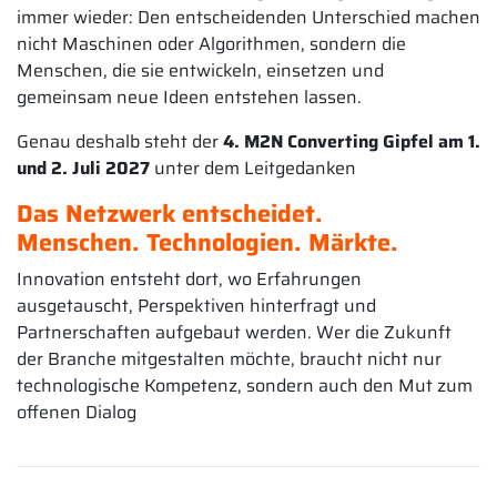
immer wieder: Den entscheidenden Unterschied machen
nicht Maschinen oder Algorithmen, sondern die
Menschen, die sie entwickeln, einsetzen und
gemeinsam neue Ideen entstehen lassen.
Genau deshalb steht der
4. M2N Converting Gipfel am 1.
und 2. Juli 2027
unter dem Leitgedanken
Das Netzwerk entscheidet.
Menschen. Technologien. Märkte.
Innovation entsteht dort, wo Erfahrungen
ausgetauscht, Perspektiven hinterfragt und
Partnerschaften aufgebaut werden. Wer die Zukunft
der Branche mitgestalten möchte, braucht nicht nur
technologische Kompetenz, sondern auch den Mut zum
offenen Dialog