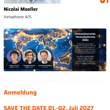
Nicolai Moeller
Vetaphone A/S
Anmeldung
SAVE THE DATE 01.-02. Juli 2027