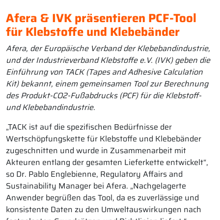
Afera & IVK präsentieren PCF-Tool
für Klebstoffe und Klebebänder
Afera, der Europäische Verband der Klebebandindustrie,
und der Industrieverband Klebstoffe e.V. (IVK) geben die
Einführung von TACK (Tapes and Adhesive Calculation
Kit) bekannt, einem gemeinsamen Tool zur Berechnung
des Produkt-CO2-Fußabdrucks (PCF) für die Klebstoff-
und Klebebandindustrie.
„TACK ist auf die spezifischen Bedürfnisse der
Wertschöpfungskette für Klebstoffe und Klebebänder
zugeschnitten und wurde in Zusammenarbeit mit
Akteuren entlang der gesamten Lieferkette entwickelt“,
so Dr. Pablo Englebienne, Regulatory Affairs and
Sustainability Manager bei Afera. „Nachgelagerte
Anwender begrüßen das Tool, da es zuverlässige und
konsistente Daten zu den Umweltauswirkungen nach