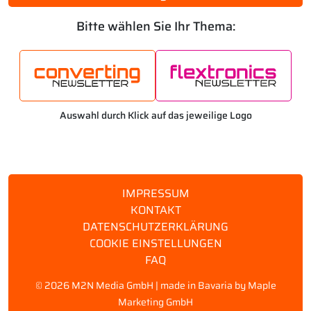
Bitte wählen Sie Ihr Thema:
Auswahl durch Klick auf das jeweilige Logo
IMPRESSUM
KONTAKT
DATENSCHUTZERKLÄRUNG
COOKIE EINSTELLUNGEN
FAQ
©
2026 M2N Media GmbH | made in Bavaria by
Maple
Marketing GmbH