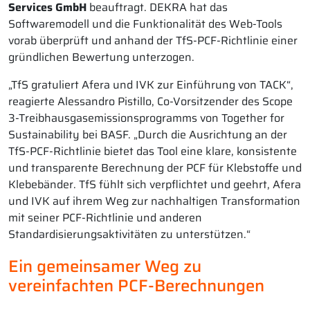
Services GmbH
beauftragt. DEKRA hat das
Softwaremodell und die Funktionalität des Web-Tools
vorab überprüft und anhand der TfS-PCF-Richtlinie einer
gründlichen Bewertung unterzogen.
„TfS gratuliert Afera und IVK zur Einführung von TACK“,
reagierte Alessandro Pistillo, Co-Vorsitzender des Scope
3-Treibhausgasemissionsprogramms von Together for
Sustainability bei BASF. „Durch die Ausrichtung an der
TfS-PCF-Richtlinie bietet das Tool eine klare, konsistente
und transparente Berechnung der PCF für Klebstoffe und
Klebebänder. TfS fühlt sich verpflichtet und geehrt, Afera
und IVK auf ihrem Weg zur nachhaltigen Transformation
mit seiner PCF-Richtlinie und anderen
Standardisierungsaktivitäten zu unterstützen.“
Ein gemeinsamer Weg zu
vereinfachten PCF-Berechnungen