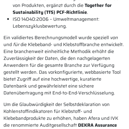
von Produkten, ergänzt durch die
Together for
Sustainability (TfS) PCF-Richtlinie
.
ISO 14040:2006 – Umweltmanagement:
Lebenszyklusbewertung.
Ein validiertes Berechnungsmodell wurde speziell
von
und
für
die Klebeband- und Klebstoffbranche entwickelt.
Eine branchenweit einheitliche Methodik erhöht die
Zuverlässigkeit der Daten, die den nachgelagerten
Anwendern für die gesamte Branche zur Verfügung
gestellt werden. Das vorkonfigurierte, webbasierte Tool
bietet Zugriff auf eine hochwertige, kuratierte
Datenbank und gewährleistet eine sichere
Datenübertragung mit End-to-End-Verschlüsselung.
Um die Glaubwürdigkeit der Selbstdeklaration von
Kohlenstoffindikatoren für Klebstoff- und
Klebebandprodukte zu erhöhen, haben Afera und IVK
die renommierte Auditgesellschaft
DEKRA Assurance