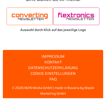
Auswahl durch Klick auf das jeweilige Logo
IMPRESSUM
KONTAKT
DATENSCHUTZERKLÄRUNG
COOKIE EINSTELLUNGEN
FAQ
©
2026 M2N Media GmbH | made in Bavaria by
Maple
Marketing GmbH