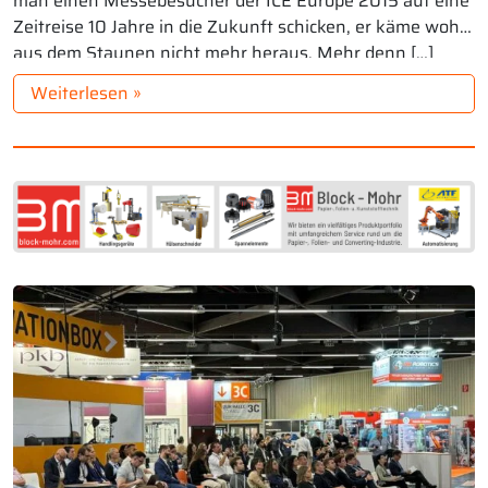
man einen Messebesucher der ICE Europe 2015 auf eine
Zeitreise 10 Jahre in die Zukunft schicken, er käme wohl
aus dem Staunen nicht mehr heraus. Mehr denn […]
Weiterlesen »