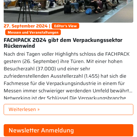
27. September 2024 |
Editor's View
Messen und Veranstaltungen
FACHPACK 2024 gibt dem Verpackungssektor
Rückenwind
Nach drei Tagen voller Highlights schloss die FACHPACK
gestern (26. September) ihre Türen. Mit einer hohen
Besucherzahl (37.000) und einer sehr
zufriedenstellenden Ausstellerzahl (1.455) hat sich die
Fachmesse für die Verpackungsindustrie in einem für
Messen immer schwieriger werdenden Umfeld bewährt.
Networking ist der Schlüssel Die Verpackungsbranche
hat in den letzten Jahren viel durchgemacht. Von der […]
Weiterlesen »
Newsletter Anmeldung