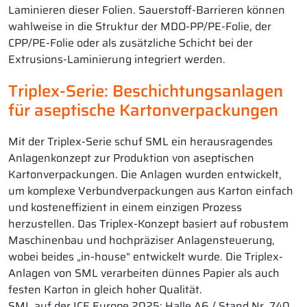
Laminieren dieser Folien. Sauerstoff-Barrieren können
wahlweise in die Struktur der MDO-PP/PE-Folie, der
CPP/PE-Folie oder als zusätzliche Schicht bei der
Extrusions-Laminierung integriert werden.
Triplex-Serie: Beschichtungsanlagen
für aseptische Kartonverpackungen
Mit der Triplex-Serie schuf SML ein herausragendes
Anlagenkonzept zur Produktion von aseptischen
Kartonverpackungen. Die Anlagen wurden entwickelt,
um komplexe Verbundverpackungen aus Karton einfach
und kosteneffizient in einem einzigen Prozess
herzustellen. Das Triplex-Konzept basiert auf robustem
Maschinenbau und hochpräziser Anlagensteuerung,
wobei beides „in-house“ entwickelt wurde. Die Triplex-
Anlagen von SML verarbeiten dünnes Papier als auch
festen Karton in gleich hoher Qualität.
SML auf der ICE Europe 2025: Halle A6 / Stand Nr. 740