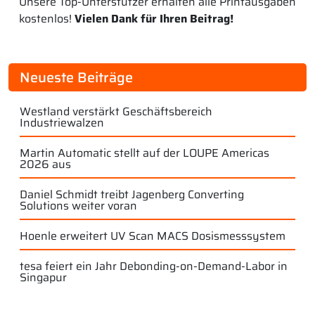
Unsere Top-Unterstützer erhalten alle Printausgaben
kostenlos!
Vielen Dank für Ihren Beitrag!
Neueste Beiträge
Westland verstärkt Geschäftsbereich
Industriewalzen
Martin Automatic stellt auf der LOUPE Americas
2026 aus
Daniel Schmidt treibt Jagenberg Converting
Solutions weiter voran
Hoenle erweitert UV Scan MACS Dosismesssystem
tesa feiert ein Jahr Debonding-on-Demand-Labor in
Singapur