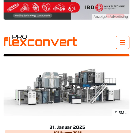
Me
© SML
31. Januar 2025
ICE Europe 2025