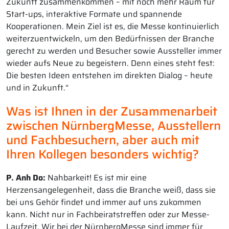
Zukunft zusammenkommen – mit noch mehr Raum für
Start-ups, interaktive Formate und spannende
Kooperationen. Mein Ziel ist es, die Messe kontinuierlich
weiterzuentwickeln, um den Bedürfnissen der Branche
gerecht zu werden und Besucher sowie Aussteller immer
wieder aufs Neue zu begeistern. Denn eines steht fest:
Die besten Ideen entstehen im direkten Dialog – heute
und in Zukunft.“
Was ist Ihnen in der Zusammenarbeit
zwischen NürnbergMesse, Ausstellern
und Fachbesuchern, aber auch mit
Ihren Kollegen besonders wichtig?
P. Anh Do:
Nahbarkeit! Es ist mir eine
Herzensangelegenheit, dass die Branche weiß, dass sie
bei uns Gehör findet und immer auf uns zukommen
kann. Nicht nur in Fachbeiratstreffen oder zur Messe-
Laufzeit. Wir bei der NürnbergMesse sind immer für