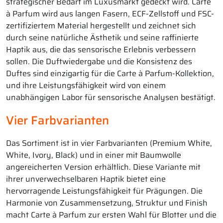
strategischer Bedarf im Luxusmarkt gedeckt wird. Carte
à Parfum wird aus langen Fasern, ECF-Zellstoff und FSC-
zertifiziertem Material hergestellt und zeichnet sich
durch seine natürliche Ästhetik und seine raffinierte
Haptik aus, die das sensorische Erlebnis verbessern
sollen. Die Duftwiedergabe und die Konsistenz des
Duftes sind einzigartig für die Carte à Parfum-Kollektion,
und ihre Leistungsfähigkeit wird von einem
unabhängigen Labor für sensorische Analysen bestätigt.
Vier Farbvarianten
Das Sortiment ist in vier Farbvarianten (Premium White,
White, Ivory, Black) und in einer mit Baumwolle
angereicherten Version erhältlich. Diese Variante mit
ihrer unverwechselbaren Haptik bietet eine
hervorragende Leistungsfähigkeit für Prägungen. Die
Harmonie von Zusammensetzung, Struktur und Finish
macht Carte à Parfum zur ersten Wahl für Blotter und die