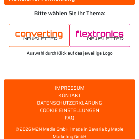
Bitte wählen Sie Ihr Thema:
Auswahl durch Klick auf das jeweilige Logo
IMPRESSUM
KONTAKT
DATENSCHUTZERKLÄRUNG
COOKIE EINSTELLUNGEN
FAQ
©
2026 M2N Media GmbH | made in Bavaria by
Maple
Marketing GmbH