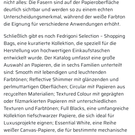
nicht alles: Die Fasern sind auf der Papieroberfläche
deutlich sichtbar und werden so zu einem echten
Unterscheidungsmerkmal, während der weiße Farbton
die Eignung für verschiedene Anwendungen erhöht.
Schließlich gibt es noch Fedrigoni Selection – Shopping
Bags, eine kuratierte Kollektion, die speziell für die
Herstellung von hochwertigen Einkaufstaschen
entwickelt wurde. Der Katalog umfasst eine große
Auswahl an Papieren, die in sechs Familien unterteilt
sind: Smooth mit lebendigen und leuchtenden
Farbtönen; Reflective Shimmer mit glänzenden und
perlmuttartigen Oberflächen; Circular mit Papieren aus
recycelten Materialien; Textured Colour mit geprägten
oder filzmarkierten Papieren mit unterschiedlichen
Texturen und Farbtönen; Full Blacks, eine umfangreiche
Kollektion tiefschwarzer Papiere, die sich ideal für
Luxusprojekte eignen; Essential White, eine Reihe
weißer Canvas-Papiere, die für bestimmte mechanische