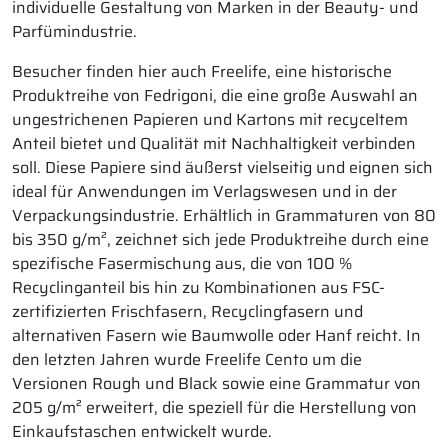
individuelle Gestaltung von Marken in der Beauty- und
Parfümindustrie.
Besucher finden hier auch Freelife, eine historische
Produktreihe von Fedrigoni, die eine große Auswahl an
ungestrichenen Papieren und Kartons mit recyceltem
Anteil bietet und Qualität mit Nachhaltigkeit verbinden
soll. Diese Papiere sind äußerst vielseitig und eignen sich
ideal für Anwendungen im Verlagswesen und in der
Verpackungsindustrie. Erhältlich in Grammaturen von 80
bis 350 g/m², zeichnet sich jede Produktreihe durch eine
spezifische Fasermischung aus, die von 100 %
Recyclinganteil bis hin zu Kombinationen aus FSC-
zertifizierten Frischfasern, Recyclingfasern und
alternativen Fasern wie Baumwolle oder Hanf reicht. In
den letzten Jahren wurde Freelife Cento um die
Versionen Rough und Black sowie eine Grammatur von
205 g/m² erweitert, die speziell für die Herstellung von
Einkaufstaschen entwickelt wurde.