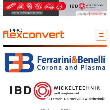
Me
© Ferrarini & Benelli/IBD Wickeltechnik