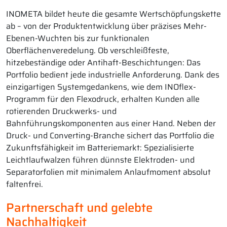
INOMETA bildet heute die gesamte Wertschöpfungskette
ab – von der Produktentwicklung über präzises Mehr-
Ebenen-Wuchten bis zur funktionalen
Oberflächenveredelung. Ob verschleißfeste,
hitzebeständige oder Antihaft-Beschichtungen: Das
Portfolio bedient jede industrielle Anforderung. Dank des
einzigartigen Systemgedankens, wie dem INOflex-
Programm für den Flexodruck, erhalten Kunden alle
rotierenden Druckwerks- und
Bahnführungskomponenten aus einer Hand. Neben der
Druck- und Converting-Branche sichert das Portfolio die
Zukunftsfähigkeit im Batteriemarkt: Spezialisierte
Leichtlaufwalzen führen dünnste Elektroden- und
Separatorfolien mit minimalem Anlaufmoment absolut
faltenfrei.
Partnerschaft und gelebte
Nachhaltigkeit