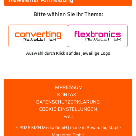
Bitte wählen Sie Ihr Thema:
Auswahl durch Klick auf das jeweilige Logo
IMPRESSUM
KONTAKT
DATENSCHUTZERKLÄRUNG
COOKIE EINSTELLUNGEN
FAQ
©
2026 M2N Media GmbH | made in Bavaria by
Maple
Marketing GmbH