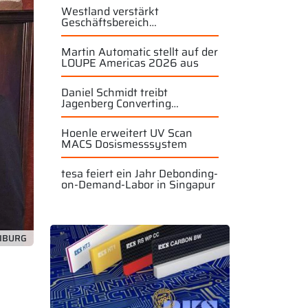
Westland verstärkt
Geschäftsbereich
Industriewalzen
Martin Automatic stellt auf der
LOUPE Americas 2026 aus
Daniel Schmidt treibt
Jagenberg Converting
Solutions weiter voran
Hoenle erweitert UV Scan
MACS Dosismesssystem
tesa feiert ein Jahr Debonding-
on-Demand-Labor in Singapur
IBURG