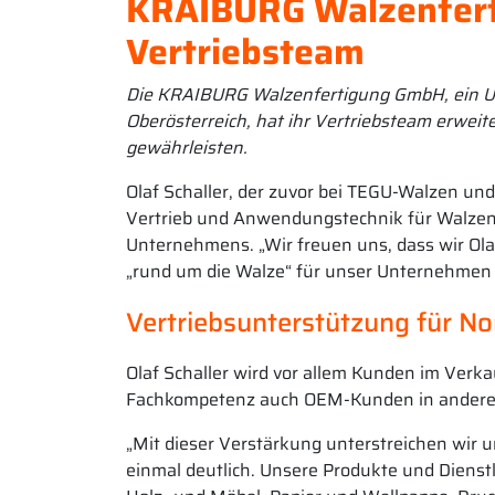
KRAIBURG Walzenfert
Vertriebsteam
Die KRAIBURG Walzenfertigung GmbH, ein Un
Oberösterreich, hat ihr Vertriebsteam erwei
gewährleisten.
Olaf Schaller, der zuvor bei TEGU-Walzen un
Vertrieb und Anwendungstechnik für Walzen t
Unternehmens. „Wir freuen uns, dass wir Ola
„rund um die Walze“ für unser Unternehmen g
Vertriebsunterstützung für N
Olaf Schaller wird vor allem Kunden im Verk
Fachkompetenz auch OEM-Kunden in andere
„Mit dieser Verstärkung unterstreichen wir u
einmal deutlich. Unsere Produkte und Dienst