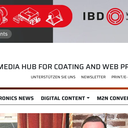
MEDIA HUB FOR COATING AND WEB P
UNTERSTÜTZEN SIE UNS
NEWSLETTER
PRINT/E
RONICS NEWS
DIGITAL CONTENT
M2N CONVER