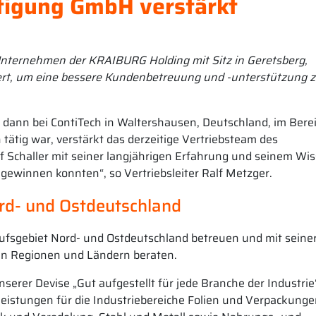
igung GmbH verstärkt
ternehmen der KRAIBURG Holding mit Sitz in Geretsberg,
tert, um eine bessere Kundenbetreuung und -unterstützung 
d dann bei ContiTech in Waltershausen, Deutschland, im Bere
ätig war, verstärkt das derzeitige Vertriebsteam des
f Schaller mit seiner langjährigen Erfahrung und seinem Wi
ewinnen konnten“, so Vertriebsleiter Ralf Metzger.
ord- und Ostdeutschland
aufsgebiet Nord- und Ostdeutschland betreuen und mit seine
n Regionen und Ländern beraten.
nserer Devise „Gut aufgestellt für jede Branche der Industrie
leistungen für die Industriebereiche Folien und Verpackunge