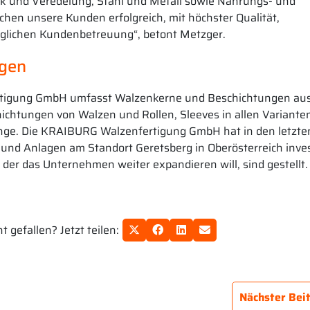
ck und Veredelung, Stahl und Metall sowie Nahrungs- und
hen unsere Kunden erfolgreich, mit höchster Qualität,
möglichen Kundenbetreuung“, betont Metzger.
ngen
rtigung GmbH umfasst Walzenkerne und Beschichtungen aus
htungen von Walzen und Rollen, Sleeves in allen Variante
ge. Die KRAIBURG Walzenfertigung GmbH hat in den letzte
nd Anlagen am Standort Geretsberg in Oberösterreich inves
 der das Unternehmen weiter expandieren will, sind gestellt.
 gefallen? Jetzt teilen:
Nächster Bei