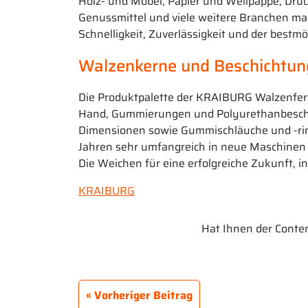
Holz- und Möbel, Papier und Wellpappe, Dru
Genussmittel und viele weitere Branchen mac
Schnelligkeit, Zuverlässigkeit und der best
Walzenkerne und Beschichtu
Die Produktpalette der KRAIBURG Walzenfe
Hand, Gummierungen und Polyurethanbeschic
Dimensionen sowie Gummischläuche und -rin
Jahren sehr umfangreich in neue Maschinen u
Die Weichen für eine erfolgreiche Zukunft, in
KRAIBURG
Hat Ihnen der Content
Vorheriger Beitrag