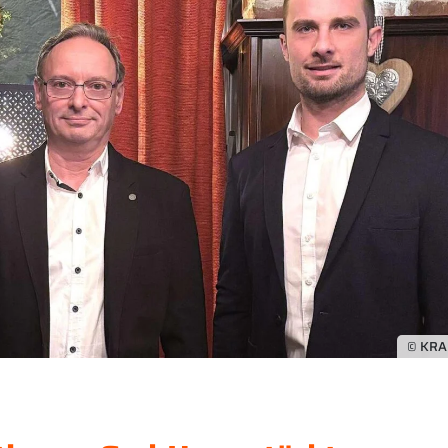
© KRA