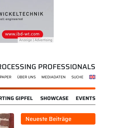
ROCESSING PROFESSIONALS
-PAPER
ÜBER UNS
MEDIADATEN
SUCHE
TING GIPFEL
SHOWCASE
EVENTS
Neueste Beiträge