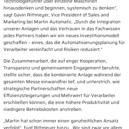
Technologieführer über einzelne Maschinen
hinausdenken und beginnen, systemisch zu denken“,
sagt Gavin Rittmeyer, Vice President of Sales and
Marketing bei Martin Automatic. „Durch die Integration
unserer Anlagen und das Vertrauen in das Fachwissen
jedes Partners haben wir ein neues Investitionsmodell
geschaffen – eines, das die Automatisierungsplanung für
Verarbeiter vereinfacht und Risiken reduziert.“
Die Zusammenarbeit, die auf enger Kooperation,
Transparenz und gemeinsamem Engagement beruhte,
stellte sicher, dass die kombinierte Anlage während der
gesamten Messe einwandfrei lief, und unterstrich, wie
strategische Partnerschaften neue
Effizienzsteigerungen und Mehrwert für Verarbeiter
erschließen können, die eine höhere Produktivität und
niedrigere Betriebskosten anstreben.
„Martin hat schon immer einen ganzheitlichen Ansatz
verfolgt“, fügt Rittmeyer hinzu. „Wir sind zwar vor allem