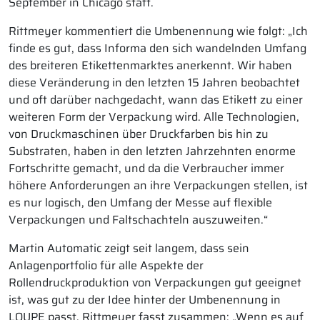
September in Chicago statt.
Rittmeyer kommentiert die Umbenennung wie folgt: „Ich
finde es gut, dass Informa den sich wandelnden Umfang
des breiteren Etikettenmarktes anerkennt. Wir haben
diese Veränderung in den letzten 15 Jahren beobachtet
und oft darüber nachgedacht, wann das Etikett zu einer
weiteren Form der Verpackung wird. Alle Technologien,
von Druckmaschinen über Druckfarben bis hin zu
Substraten, haben in den letzten Jahrzehnten enorme
Fortschritte gemacht, und da die Verbraucher immer
höhere Anforderungen an ihre Verpackungen stellen, ist
es nur logisch, den Umfang der Messe auf flexible
Verpackungen und Faltschachteln auszuweiten.“
Martin Automatic zeigt seit langem, dass sein
Anlagenportfolio für alle Aspekte der
Rollendruckproduktion von Verpackungen gut geeignet
ist, was gut zu der Idee hinter der Umbenennung in
LOUPE passt. Rittmeyer fasst zusammen: „Wenn es auf