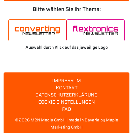
Bitte wählen Sie Ihr Thema:
Auswahl durch Klick auf das jeweilige Logo
IMPRESSUM
KONTAKT
DATENSCHUTZERKLÄRUNG
COOKIE EINSTELLUNGEN
FAQ
©
2026 M2N Media GmbH | made in Bavaria by
Maple
Marketing GmbH