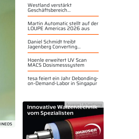
Westland verstärkt
Geschäftsbereich
Industriewalzen
Martin Automatic stellt auf der
LOUPE Americas 2026 aus
Daniel Schmidt treibt
Jagenberg Converting
Solutions weiter voran
Hoenle erweitert UV Scan
MACS Dosismesssystem
tesa feiert ein Jahr Debonding-
on-Demand-Labor in Singapur
 INEOS