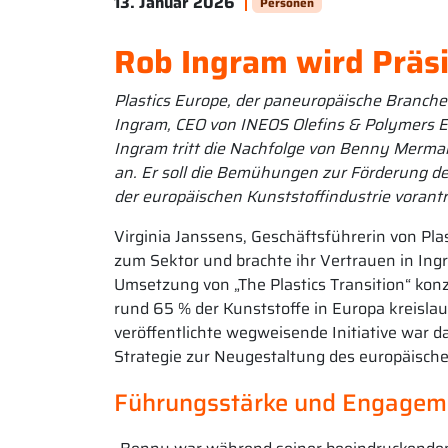
13. Januar 2026
Personen
Rob Ingram wird Präsi
Plastics Europe, der paneuropäische Branche
Ingram, CEO von INEOS Olefins & Polymers E
Ingram tritt die Nachfolge von Benny Mermans
an. Er soll die Bemühungen zur Förderung de
der europäischen Kunststoffindustrie vorantr
Virginia Janssens, Geschäftsführerin von Pl
zum Sektor und brachte ihr Vertrauen in Ing
Umsetzung von „The Plastics Transition“ kon
rund 65 % der Kunststoffe in Europa kreisl
veröffentlichte wegweisende Initiative war da
Strategie zur Neugestaltung des europäische
Führungsstärke und Engagem