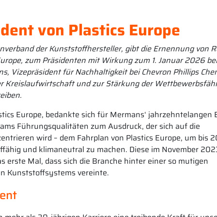
dent von Plastics Europe
nverband der Kunststoffhersteller, gibt die Ernennung von 
urope, zum Präsidenten mit Wirkung zum 1. Januar 2026 be
, Vizepräsident für Nachhaltigkeit bei Chevron Phillips Chem
r Kreislaufwirtschaft und zur Stärkung der Wettbewerbsfähi
eiben.
astics Europe, bedankte sich für Mermans‘ jahrzehntelangen 
rams Führungsqualitäten zum Ausdruck, der sich auf die
zentrieren wird – dem Fahrplan von Plastics Europe, um bis 
auffähig und klimaneutral zu machen. Diese im November 202
s erste Mal, dass sich die Branche hinter einer so mutigen
n Kunststoffsystems vereinte.
ent