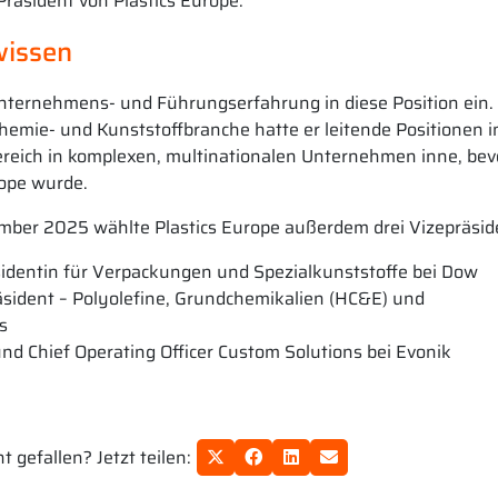
Präsident von Plastics Europe.
wissen
nternehmens- und Führungserfahrung in diese Position ein.
Chemie- und Kunststoffbranche hatte er leitende Positionen 
eich in komplexen, multinationalen Unternehmen inne, bev
ope wurde.
ber 2025 wählte Plastics Europe außerdem drei Vizepräsid
sidentin für Verpackungen und Spezialkunststoffe bei Dow
äsident – Polyolefine, Grundchemikalien (HC&E) und
s
nd Chief Operating Officer Custom Solutions bei Evonik
 gefallen? Jetzt teilen: