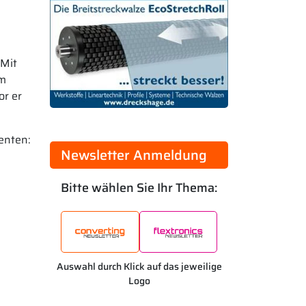
 Mit
im
or er
enten:
Newsletter Anmeldung
Bitte wählen Sie Ihr Thema:
Auswahl durch Klick auf das jeweilige
Logo