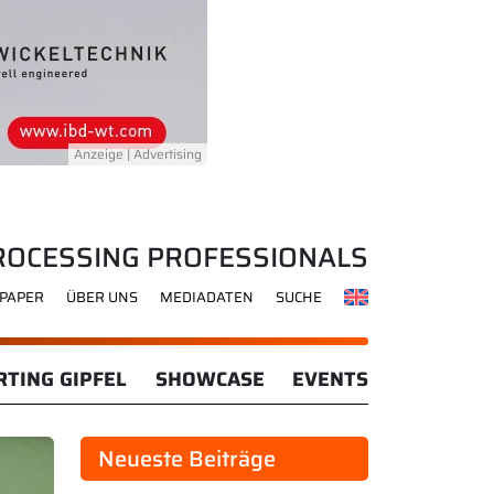
ROCESSING PROFESSIONALS
-PAPER
ÜBER UNS
MEDIADATEN
SUCHE
TING GIPFEL
SHOWCASE
EVENTS
Neueste Beiträge