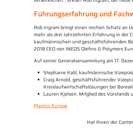
verwirklichen“, erklärt Rob Ingram, der neue 
Führungserfahrung und Fach
Rob Ingram bringt einen reichen Schatz an U
mehr als drei Jahrzehnten Erfahrung in der 
kaufmännischen und geschäftsführenden Ber
2018 CEO von INEOS Olefins & Polymers Eur
Auf seiner Generalversammlung am 17. Dezem
Stephanie Kalil, kaufmännische Vizeprä
Craig Arnold, geschäftsführender Vizepr
Kreislaufwirtschaftslösungen bei Boreali
Lauren Kjelsen, Mitglied des Vorstands u
Plastics Europe
Hat Ihnen der Content