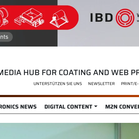
MEDIA HUB FOR COATING AND WEB P
UNTERSTÜTZEN SIE UNS
NEWSLETTER
PRINT/E
RONICS NEWS
DIGITAL CONTENT
M2N CONVER