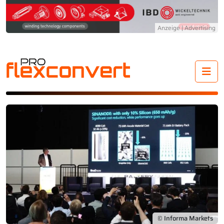
Me
© Informa Markets