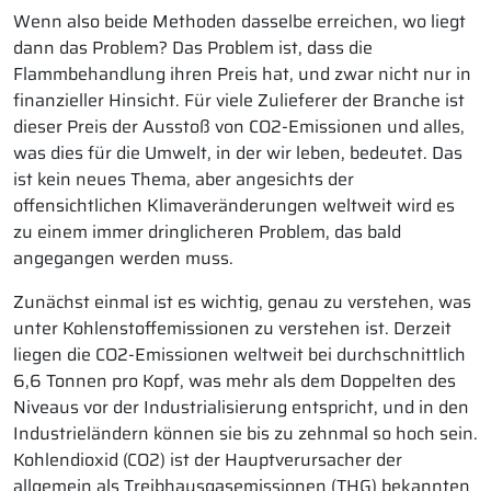
Wenn also beide Methoden dasselbe erreichen, wo liegt
dann das Problem? Das Problem ist, dass die
Flammbehandlung ihren Preis hat, und zwar nicht nur in
finanzieller Hinsicht. Für viele Zulieferer der Branche ist
dieser Preis der Ausstoß von CO2-Emissionen und alles,
was dies für die Umwelt, in der wir leben, bedeutet. Das
ist kein neues Thema, aber angesichts der
offensichtlichen Klimaveränderungen weltweit wird es
zu einem immer dringlicheren Problem, das bald
angegangen werden muss.
Zunächst einmal ist es wichtig, genau zu verstehen, was
unter Kohlenstoffemissionen zu verstehen ist. Derzeit
liegen die CO2-Emissionen weltweit bei durchschnittlich
6,6 Tonnen pro Kopf, was mehr als dem Doppelten des
Niveaus vor der Industrialisierung entspricht, und in den
Industrieländern können sie bis zu zehnmal so hoch sein.
Kohlendioxid (CO2) ist der Hauptverursacher der
allgemein als Treibhausgasemissionen (THG) bekannten