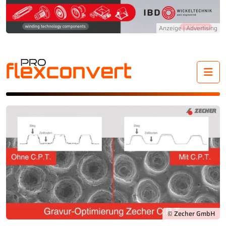
Me
© Zecher GmbH