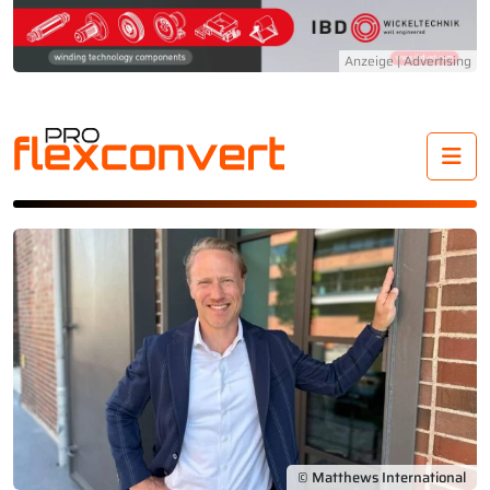
Me
© Matthews International