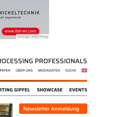
ROCESSING PROFESSIONALS
-PAPER
ÜBER UNS
MEDIADATEN
SUCHE
TING GIPFEL
SHOWCASE
EVENTS
Newsletter Anmeldung