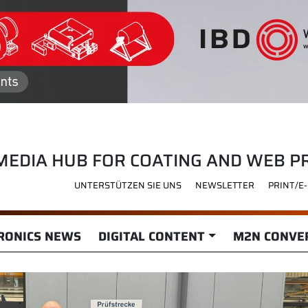
MEDIA HUB FOR COATING AND WEB P
UNTERSTÜTZEN SIE UNS
NEWSLETTER
PRINT/E
RONICS NEWS
DIGITAL CONTENT
M2N CONVER