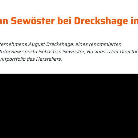
an Sewöster bei Dreckshage i
Unternehmens August Dreckshage, eines renommierten
Interview spricht Sebastian Sewöster, Business Unit Director
ktportfolio des Herstellers.