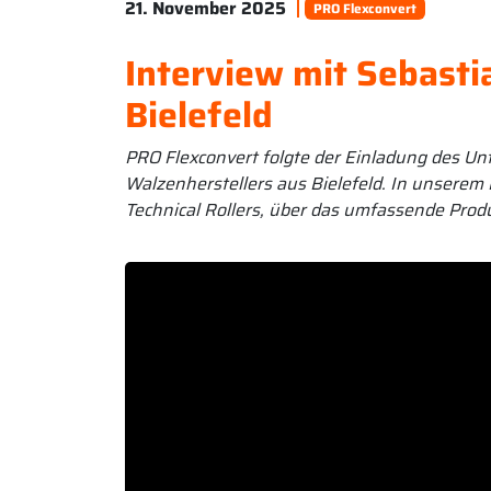
21. November 2025
PRO Flexconvert
Interview mit Sebasti
Bielefeld
PRO Flexconvert folgte der Einladung des 
Walzenherstellers aus Bielefeld. In unserem 
Technical Rollers, über das umfassende Produ