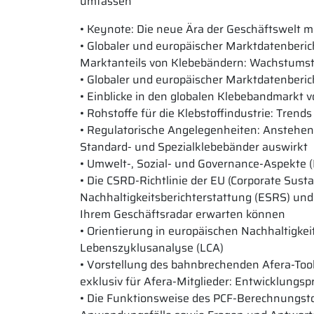
umfassen
• Keynote: Die neue Ära der Geschäftswelt m
• Globaler und europäischer Marktdatenberic
Marktanteils von Klebebändern: Wachstum
• Globaler und europäischer Marktdatenberic
• Einblicke in den globalen Klebebandmarkt 
• Rohstoffe für die Klebstoffindustrie: Tren
• Regulatorische Angelegenheiten: Anstehend
Standard- und Spezialklebebänder auswirkt
• Umwelt-, Sozial- und Governance-Aspekte (
• Die CSRD-Richtlinie der EU (Corporate Susta
Nachhaltigkeitsberichterstattung (ESRS) und 
Ihrem Geschäftsradar erwarten können
• Orientierung in europäischen Nachhaltigke
Lebenszyklusanalyse (LCA)
• Vorstellung des bahnbrechenden Afera-Too
exklusiv für Afera-Mitglieder: Entwicklungs
• Die Funktionsweise des PCF-Berechnungsto