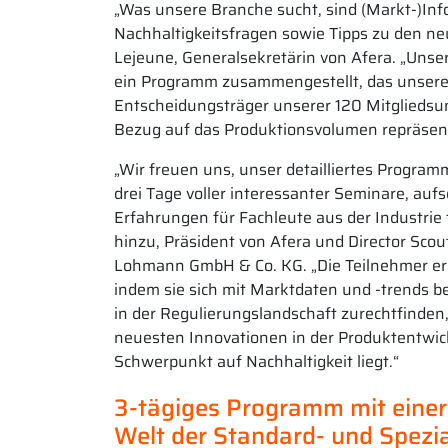
„Was unsere Branche sucht, sind (Markt-)In
Nachhaltigkeitsfragen sowie Tipps zu den n
Lejeune, Generalsekretärin von Afera. „Uns
ein Programm zusammengestellt, das unsere
Entscheidungsträger unserer 120 Mitgliedsu
Bezug auf das Produktionsvolumen repräsent
„Wir freuen uns, unser detailliertes Program
drei Tage voller interessanter Seminare, auf
Erfahrungen für Fachleute aus der Industrie 
hinzu, Präsident von Afera und Director Scout
Lohmann GmbH & Co. KG. „Die Teilnehmer erha
indem sie sich mit Marktdaten und -trends b
in der Regulierungslandschaft zurechtfinden
neuesten Innovationen in der Produktentw
Schwerpunkt auf Nachhaltigkeit liegt.“
3-tägiges Programm mit einer 
Welt der Standard- und Spezi