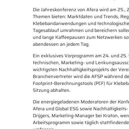
Die Jahreskonferenz von Afera wird am 25., 
Themen bieten: Marktdaten und Trends, Regu
Klebebandanwendungen und technologische Hi
Tagesablauf umrahmen und bereichern sollen,
und lange Kaffeepausen zum Netzwerken sow
abendessen an jedem Tag.
Ein exklusives Vorprogramm am 24. und 25. 
technischen, Marketing- und Lenkungsaussch
wichtigsten Nachhaltigkeitsprojekts der Ver
Branchenvertreter wird die AFSP während d
Footprint-Berechnungstools (PCF) für Klebeb
Sitzung abhalten.
Die energiegeladenen Moderatoren der Konfe
Afera und Global ESG sowie Nachhaltigkeits
Drijgers, Marketing-Manager bei Kraton, we
Arbeitsprogramm sowie täglich stattfindend