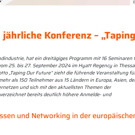
©
 jährliche Konferenz – „Tapin
dindustrie, hat ein dreitägiges Programm mit 16 Seminaren 
vom 25. bis 27. September 2024 im Hyatt Regency in Thessal
tto „Taping Our Future“ zieht die führende Veranstaltung für
mehr als 150 Teilnehmer aus 15 Ländern in Europa, Asien, d
ernetzen und sich mit den aktuellsten Themen der
erzeichnet bereits deutlich höhere Anmelde- und
issen und Networking in der europäische