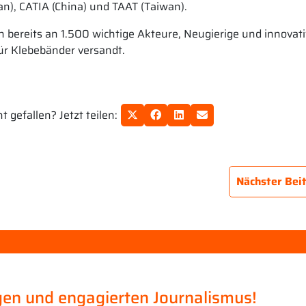
n), CATIA (China) und TAAT (Taiwan).
 bereits an 1.500 wichtige Akteure, Neugierige und innovat
ür Klebebänder versandt.
 gefallen? Jetzt teilen:
Nächster Bei
en und engagierten Journalismus!