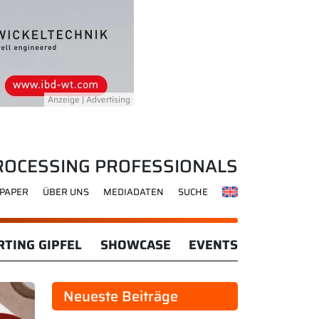
ROCESSING PROFESSIONALS
-PAPER
ÜBER UNS
MEDIADATEN
SUCHE
TING GIPFEL
SHOWCASE
EVENTS
Neueste Beiträge