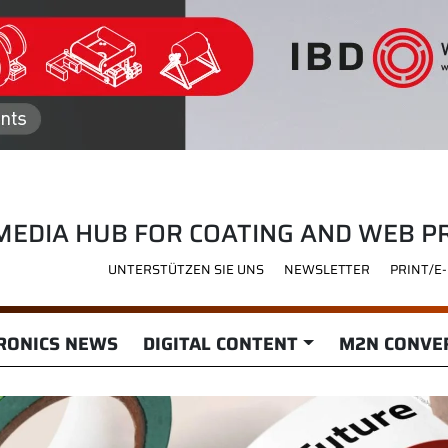
MEDIA HUB FOR COATING AND WEB P
UNTERSTÜTZEN SIE UNS
NEWSLETTER
PRINT/E
RONICS NEWS
DIGITAL CONTENT
M2N CONVER