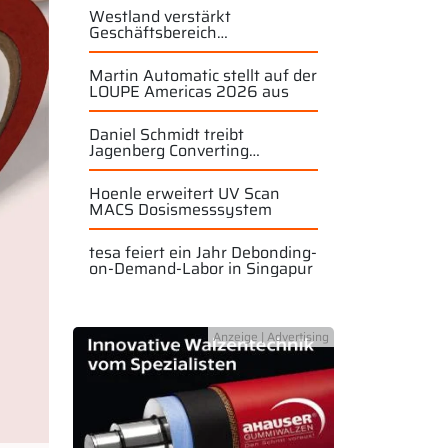
Westland verstärkt
Geschäftsbereich
Industriewalzen
Martin Automatic stellt auf der
LOUPE Americas 2026 aus
Daniel Schmidt treibt
Jagenberg Converting
Solutions weiter voran
Hoenle erweitert UV Scan
MACS Dosismesssystem
tesa feiert ein Jahr Debonding-
on-Demand-Labor in Singapur