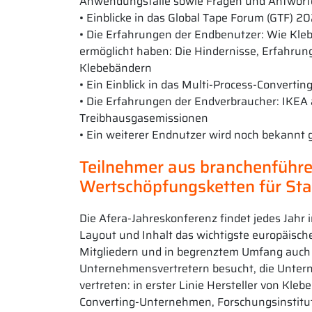
Anwendungsfälle sowie Fragen und Antwort
• Einblicke in das Global Tape Forum (GTF) 
• Die Erfahrungen der Endbenutzer: Wie Kle
ermöglicht haben: Die Hindernisse, Erfahrun
Klebebändern
• Ein Einblick in das Multi-Process-Convert
• Die Erfahrungen der Endverbraucher: IKEA
Treibhausgasemissionen
• Ein weiterer Endnutzer wird noch bekannt 
Teilnehmer aus branchenführ
Wertschöpfungsketten für Sta
Die Afera-Jahreskonferenz findet jedes Jahr 
Layout und Inhalt das wichtigste europäisch
Mitgliedern und in begrenztem Umfang auch 
Unternehmensvertretern besucht, die Unter
vertreten: in erster Linie Hersteller von Kl
Converting-Unternehmen, Forschungsinstitut