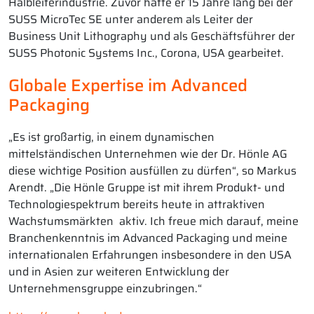
Halbleiterindustrie. Zuvor hatte er 15 Jahre lang bei der
SUSS MicroTec SE unter anderem als Leiter der
Business Unit Lithography und als Geschäftsführer der
SUSS Photonic Systems Inc., Corona, USA gearbeitet.
Globale Expertise im Advanced
Packaging
„Es ist großartig, in einem dynamischen
mittelständischen Unternehmen wie der Dr. Hönle AG
diese wichtige Position ausfüllen zu dürfen“, so Markus
Arendt. „Die Hönle Gruppe ist mit ihrem Produkt- und
Technologiespektrum bereits heute in attraktiven
Wachstumsmärkten aktiv. Ich freue mich darauf, meine
Branchenkenntnis im Advanced Packaging und meine
internationalen Erfahrungen insbesondere in den USA
und in Asien zur weiteren Entwicklung der
Unternehmensgruppe einzubringen.“