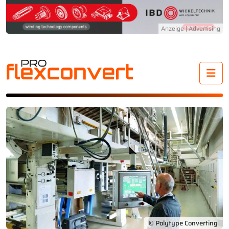
Me
© Polytype Converting