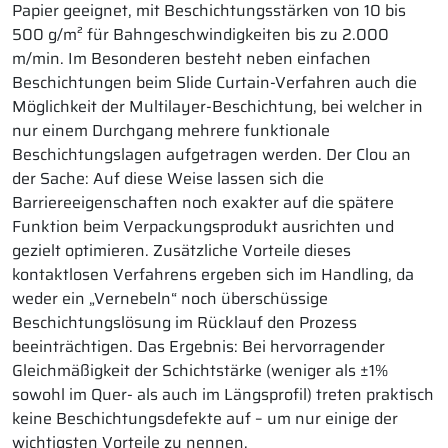
Papier geeignet, mit Beschichtungsstärken von 10 bis
500 g/m² für Bahngeschwindigkeiten bis zu 2.000
m/min. Im Besonderen besteht neben einfachen
Beschichtungen beim Slide Curtain-Verfahren auch die
Möglichkeit der Multilayer-Beschichtung, bei welcher in
nur einem Durchgang mehrere funktionale
Beschichtungslagen aufgetragen werden. Der Clou an
der Sache: Auf diese Weise lassen sich die
Barriereeigenschaften noch exakter auf die spätere
Funktion beim Verpackungsprodukt ausrichten und
gezielt optimieren. Zusätzliche Vorteile dieses
kontaktlosen Verfahrens ergeben sich im Handling, da
weder ein „Vernebeln“ noch überschüssige
Beschichtungslösung im Rücklauf den Prozess
beeinträchtigen. Das Ergebnis: Bei hervorragender
Gleichmäßigkeit der Schichtstärke (weniger als ±1%
sowohl im Quer- als auch im Längsprofil) treten praktisch
keine Beschichtungsdefekte auf – um nur einige der
wichtigsten Vorteile zu nennen.