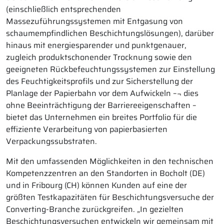
(einschließlich entsprechenden
Massezuführungssystemen mit Entgasung von
schaumempfindlichen Beschichtungslösungen), darüber
hinaus mit energiesparender und punktgenauer,
zugleich produktschonender Trocknung sowie den
geeigneten Rückbefeuchtungssystemen zur Einstellung
des Feuchtigkeitsprofils und zur Sicherstellung der
Planlage der Papierbahn vor dem Aufwickeln –¬ dies
ohne Beeinträchtigung der Barriereeigenschaften –
bietet das Unternehmen ein breites Portfolio für die
effiziente Verarbeitung von papierbasierten
Verpackungssubstraten.
Mit den umfassenden Möglichkeiten in den technischen
Kompetenzzentren an den Standorten in Bocholt (DE)
und in Fribourg (CH) können Kunden auf eine der
größten Testkapazitäten für Beschichtungsversuche der
Converting-Branche zurückgreifen. „In gezielten
Beschichtungsversuchen entwickeln wir gemeinsam mit