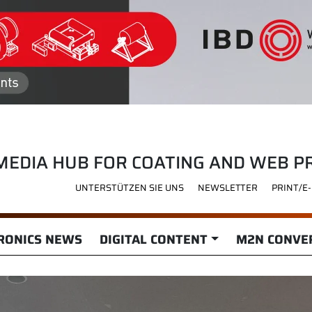
MEDIA HUB FOR COATING AND WEB P
UNTERSTÜTZEN SIE UNS
NEWSLETTER
PRINT/E
RONICS NEWS
DIGITAL CONTENT
M2N CONVER