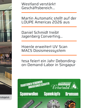
Westland verstärkt
Geschäftsbereich
Industriewalzen
Martin Automatic stellt auf der
LOUPE Americas 2026 aus
Daniel Schmidt treibt
Jagenberg Converting
Solutions weiter voran
Hoenle erweitert UV Scan
MACS Dosismesssystem
tesa feiert ein Jahr Debonding-
on-Demand-Labor in Singapur
chmann