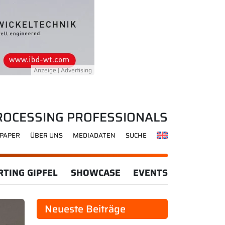
ROCESSING PROFESSIONALS
-PAPER
ÜBER UNS
MEDIADATEN
SUCHE
TING GIPFEL
SHOWCASE
EVENTS
Neueste Beiträge