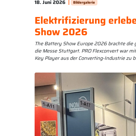
18. Juni 2026
Bildergalerie
Elektrifizierung erleb
Show 2026
The Battery Show Europe 2026 brachte die g
die Messe Stuttgart. PRO Flexconvert war mi
Key Player aus der Converting-Industrie zu b