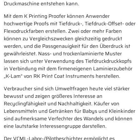
Druckmaschine entstehen kann.
Mit dem K Printing Proofer können Anwender
hochwertige Proofs mit Tiefdruck-, Tiefdruck-Offset- oder
Flexodruckfarben erstellen. Zwei oder mehr Farben
können zu Vergleichszwecken gleichzeitig gedruckt
werden, und die Passgenauigkeit für den Überdruck ist
gewährleistet. Nass- und trockenlaminierte Muster
lassen sich unter Verwendung des Tiefdruckdruckkopfs
in Verbindung mit dem firmeneigenen Laminierzubehör
„K-Lam“ von RK Print Coat Instruments herstellen.
Verbraucher sind sich Umweltfragen heute viel stärker
bewusst und zeigen größeres Interesse an
Recyclingfähigkeit und Nachhaltigkeit. Käufer von
Lebensmitteln und Getränken für Babys und Kleinkinder
sind aufmerksame Verfechter des Wandels und können
eine lautstarke Interessengruppe darstellen.
Der VCML-Labor-/Pilotbeschichter ermöglicht es