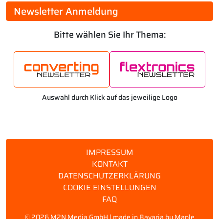
Newsletter Anmeldung
Bitte wählen Sie Ihr Thema:
Auswahl durch Klick auf das jeweilige Logo
IMPRESSUM
KONTAKT
DATENSCHUTZERKLÄRUNG
COOKIE EINSTELLUNGEN
FAQ
©
2026 M2N Media GmbH | made in Bavaria by
Maple