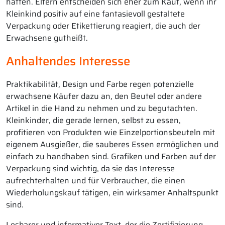
hätten. Eltern entscheiden sich eher zum Kauf, wenn ihr
Kleinkind positiv auf eine fantasievoll gestaltete
Verpackung oder Etikettierung reagiert, die auch der
Erwachsene gutheißt.
Anhaltendes Interesse
Praktikabilität, Design und Farbe regen potenzielle
erwachsene Käufer dazu an, den Beutel oder andere
Artikel in die Hand zu nehmen und zu begutachten.
Kleinkinder, die gerade lernen, selbst zu essen,
profitieren von Produkten wie Einzelportionsbeuteln mit
eigenem Ausgießer, die sauberes Essen ermöglichen und
einfach zu handhaben sind. Grafiken und Farben auf der
Verpackung sind wichtig, da sie das Interesse
aufrechterhalten und für Verbraucher, die einen
Wiederholungskauf tätigen, ein wirksamer Anhaltspunkt
sind.
Lesbarer und informativer Text, der die Zertifizierung