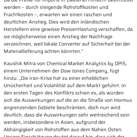
werden – durch steigende Rohstoffkosten und
Frachtkosten –, erwarten wir einen raschen und
deutlichen Anstieg. Dies wird den inländischen
Herstellern eine gewisse Preisentlastung verschaffen, da
sie möglicherweise einen Anstieg der Nachfrage
verzeichnen, weil lokale Converter auf Sicherheit bei der
Materiallieferung achten könnten.“
Kaushik Mitra von Chemical Market Analytics by OPIS,
einem Unternehmen der Dow Jones Company, fügt
hinzu: „Die Iran-Krise hat zu einer erheblichen
Unsicherheit und Volatilität auf dem Markt geführt. In
den ersten Tagen des Konflikts schien es, als würden
sich die Auswirkungen auf die an die Straße von Hormus
angrenzenden Gebiete beschränken, doch nun wird
deutlich, dass die Auswirkungen sehr weitreichend sein
werden, insbesondere in Asien, aufgrund der
Abhängigkeit von Rohstoffen aus dem Nahen Osten.
Unsere Einschätzung deutet darauf hin, dass sich der