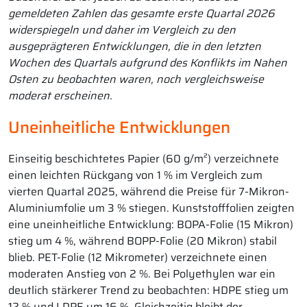
gemeldeten Zahlen das gesamte erste Quartal 2026
widerspiegeln und daher im Vergleich zu den
ausgeprägteren Entwicklungen, die in den letzten
Wochen des Quartals aufgrund des Konflikts im Nahen
Osten zu beobachten waren, noch vergleichsweise
moderat erscheinen.
Uneinheitliche Entwicklungen
Einseitig beschichtetes Papier (60 g/m²) verzeichnete
einen leichten Rückgang von 1 % im Vergleich zum
vierten Quartal 2025, während die Preise für 7-Mikron-
Aluminiumfolie um 3 % stiegen. Kunststofffolien zeigten
eine uneinheitliche Entwicklung: BOPA-Folie (15 Mikron)
stieg um 4 %, während BOPP-Folie (20 Mikron) stabil
blieb. PET-Folie (12 Mikrometer) verzeichnete einen
moderaten Anstieg von 2 %. Bei Polyethylen war ein
deutlich stärkerer Trend zu beobachten: HDPE stieg um
12 % und LDPE um 16 %. Gleichzeitig bleibt der