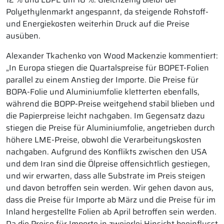
Polyethylenmarkt angespannt, da steigende Rohstoff-
und Energiekosten weiterhin Druck auf die Preise
ausüben.
Alexander Tkachenko von Wood Mackenzie kommentiert:
„In Europa stiegen die Quartalspreise für BOPET-Folien
parallel zu einem Anstieg der Importe. Die Preise für
BOPA-Folie und Aluminiumfolie kletterten ebenfalls,
während die BOPP-Preise weitgehend stabil blieben und
die Papierpreise leicht nachgaben. Im Gegensatz dazu
stiegen die Preise für Aluminiumfolie, angetrieben durch
höhere LME-Preise, obwohl die Verarbeitungskosten
nachgaben. Aufgrund des Konflikts zwischen den USA
und dem Iran sind die Ölpreise offensichtlich gestiegen,
und wir erwarten, dass alle Substrate im Preis steigen
und davon betroffen sein werden. Wir gehen davon aus,
dass die Preise für Importe ab März und die Preise für im
Inland hergestellte Folien ab April betroffen sein werden.
Da die Preise für Importe in zweierlei Hinsicht beeinflusst