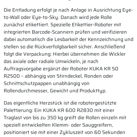
Die Entladung erfolgt je nach Anlage in Ausrichtung Eye-
to-Wall oder Eye-to-Sky. Danach wird jede Rolle
zunächst etikettiert. Spezielle Etikettier-Roboter mit
integrierten Barcode-Scannern prüfen und verifizieren
dabei automatisch die Lesbarkeit der Kennzeichnung und
stellen so die Rückverfolgbarkeit sicher. Anschließend
folgt die Verpackung: Hierbei übernehmen die Wickler
das axiale oder radiale Umwickeln, je nach
Auftragsvorgabe ergänzt der Roboter KUKA KR 50
R2500 – abhängig von Stirndeckel, Ronden oder
Schnittschutzpappen unabhängig von
Rollendurchmesser, Gewicht und Produkttyp.
Das eigentliche Herzstück ist die robotergestützte
Palettierung: Ein KUKA KR 600 R2830 mit einer
Traglast von bis zu 350 kg greift die Rollen einzeln mit
speziell entwickelten Klemm- oder Sauggreifern,
positioniert sie mit einer Zykluszeit von 60 Sekunden