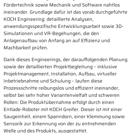
Fördertechnik sowie Mechanik und Software nahtlos
ineinander. Grundlage dafür ist das vorab durchgeführte
KOCH Engineering: detaillierte Analysen,
anwendungsspezifische Entwicklungsarbeit sowie 3D-
Simulationen und VR-Begehungen, die den
Anlagenaufbau von Anfang an auf Effizienz und
Machbarkeit prüfen.
Dank dieses Engineerings, der darauffolgenden Planung
sowie der detaillierten Projektbegleitung – inklusive
Projektmanagement, Installation, Aufbau, virtueller
Inbetriebnahme und Schulung – laufen diese
Prozessschritte reibungslos und effizient ineinander,
selbst bei sehr hoher Variantenvielfalt und schweren
Rollen: Die Produktübernahme erfolgt durch einen
Entlade-Roboter mit KOCH Greifer. Dieser ist mit einer
Saugeinheit, einem Spanndorn, einer Klemmung sowie
Sensorik zur Erkennung von der zu entnehmenden
Welle und des Produkts, ausgestattet.