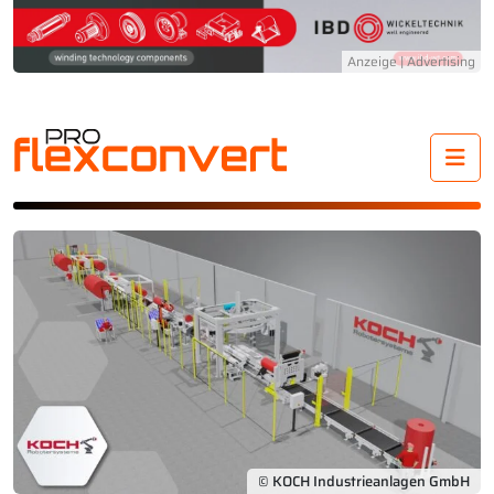
Me
© KOCH Industrieanlagen GmbH