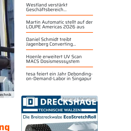
Westland verstärkt
Geschäftsbereich
Industriewalzen
Martin Automatic stellt auf der
LOUPE Americas 2026 aus
Daniel Schmidt treibt
Jagenberg Converting
Solutions weiter voran
Hoenle erweitert UV Scan
MACS Dosismesssystem
tesa feiert ein Jahr Debonding-
on-Demand-Labor in Singapur
technik
ung