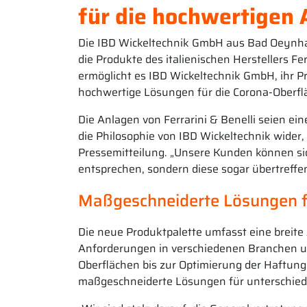
für die hochwertigen 
Die IBD Wickeltechnik GmbH aus Bad Oeynhau
die Produkte des italienischen Herstellers F
ermöglicht es IBD Wickeltechnik GmbH, ihr P
hochwertige Lösungen für die Corona-Oberf
Die Anlagen von Ferrarini & Benelli seien e
die Philosophie von IBD Wickeltechnik wider,
Pressemitteilung. „Unsere Kunden können sic
entsprechen, sondern diese sogar übertreffen
Maßgeschneiderte Lösungen fü
Die neue Produktpalette umfasst eine breite
Anforderungen in verschiedenen Branchen u
Oberflächen bis zur Optimierung der Haftung 
maßgeschneiderte Lösungen für unterschiedl