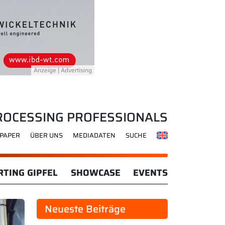
ROCESSING PROFESSIONALS
-PAPER
ÜBER UNS
MEDIADATEN
SUCHE
TING GIPFEL
SHOWCASE
EVENTS
Neueste Beiträge