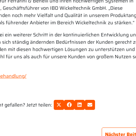
g für Ferrarini & Benelli und Ihren hochwertigen Systemen in
, Geschäftsführer von IBD Wickeltechnik GmbH. „Diese
unden noch mehr Vielfalt und Qualität in unserem Produktan
als führender Anbieter im Bereich Wickeltechnik zu stärken.“
i ein weiterer Schritt in der kontinuierlichen Entwicklung u
 sich ständig ändernden Bedürfnissen der Kunden gerecht 
den mit diesen hochwertigen Lösungen zu unterstützen und 
wohl für uns als auch für unsere Kunden von großem Nutzen s
behandlung/
 gefallen? Jetzt teilen:
Nächster Bei