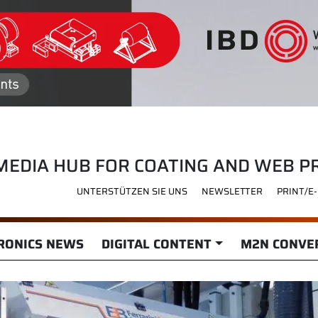
MEDIA HUB FOR COATING AND WEB P
UNTERSTÜTZEN SIE UNS
NEWSLETTER
PRINT/E
RONICS NEWS
DIGITAL CONTENT
M2N CONVER