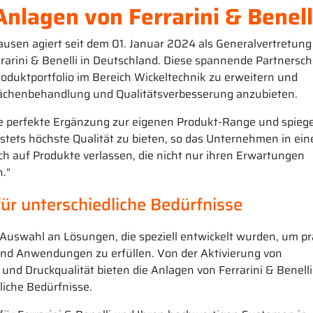
Anlagen von Ferrarini & Benell
sen agiert seit dem 01. Januar 2024 als Generalvertretung
errarini & Benelli in Deutschland. Diese spannende Partnersch
roduktportfolio im Bereich Wickeltechnik zu erweitern und
lächenbehandlung und Qualitätsverbesserung anzubieten.
ine perfekte Ergänzung zur eigenen Produkt-Range und spieg
 stets höchste Qualität zu bieten, so das Unternehmen in ein
h auf Produkte verlassen, die nicht nur ihren Erwartungen
.“
r unterschiedliche Bedürfnisse
 Auswahl an Lösungen, die speziell entwickelt wurden, um pr
nd Anwendungen zu erfüllen. Von der Aktivierung von
und Druckqualität bieten die Anlagen von Ferrarini & Benelli
iche Bedürfnisse.