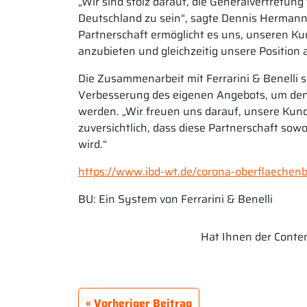
„Wir sind stolz darauf, die Generalvertretun
Deutschland zu sein“, sagte Dennis Hermann
Partnerschaft ermöglicht es uns, unseren K
anzubieten und gleichzeitig unsere Position 
Die Zusammenarbeit mit Ferrarini & Benelli se
Verbesserung des eigenen Angebots, um den
werden. „Wir freuen uns darauf, unsere Kun
zuversichtlich, dass diese Partnerschaft so
wird.“
https://www.ibd-wt.de/corona-oberflaechen
BU: Ein System von Ferrarini & Benelli
Hat Ihnen der Content
Vorheriger Beitrag