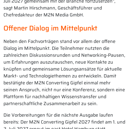
Juli 2027 gemeinsam mit der Branche fortzusetzen“,
sagt Martin Hirschmann, Geschäftsführer und
Chefredakteur der M2N Media GmbH.
Offener Dialog im Mittelpunkt
Neben den Fachvorträgen stand vor allem der offene
Dialog im Mittelpunkt. Die Teilnehmer nutzten die
zahlreichen Diskussionsrunden und Networking-Pausen,
um Erfahrungen auszutauschen, neue Kontakte zu
knüpfen und gemeinsame Lösungsansätze für aktuelle
Markt- und Technologiethemen zu entwickeln. Damit
bestätigte der M2N Converting Gipfel einmal mehr
seinen Anspruch, nicht nur eine Konferenz, sondern eine
Plattform für nachhaltigen Wissenstransfer und
partnerschaftliche Zusammenarbeit zu sein.
Die Vorbereitungen für die nächste Ausgabe laufen
bereits: Der M2N Converting Gipfel 2027 findet am 1. und
2. Juli 2027 erneut im east Hotel Hamburg statt.