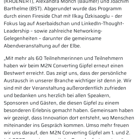
(KROENERT), Alexandra Mönch (Bäumer) und Joachim
Barthelme (BST). Abgerundet wurde das Programm
durch einen Fireside Chat mit Ilkay Özkisaoglu – der
Fokus lag auf Aserbaidschan und LinkedIn-Thought-
Leadership – sowie zahlreiche Networking-
Gelegenheiten – darunter die gemeinsame
Abendveranstaltung auf der Elbe.
„Mit mehr als 60 Teilnehmerinnen und Teilnehmern
haben wir beim M2N Converting Gipfel erneut einen
Bestwert erreicht. Das zeigt uns, dass der persönliche
Austausch in unserer Branche wichtiger ist denn je. Wir
sind mit der Veranstaltung außerordentlich zufrieden
und bedanken uns herzlich bei allen Speakern,
Sponsoren und Gästen, die diesen Gipfel zu einem
besonderen Erlebnis gemacht haben. Gemeinsam haben
wir gezeigt, dass Innovation dort entsteht, wo Menschen
miteinander ins Gespräch kommen. Umso mehr freuen
wir uns darauf, den M2N Converting Gipfel am 1. und 2.