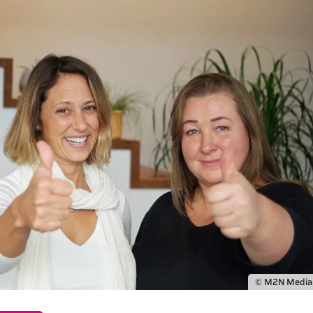
© M2N Medi