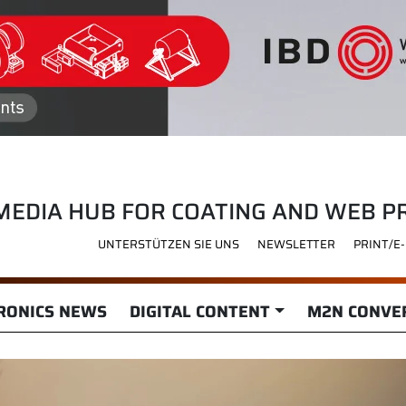
MEDIA HUB FOR COATING AND WEB P
UNTERSTÜTZEN SIE UNS
NEWSLETTER
PRINT/E
RONICS NEWS
DIGITAL CONTENT
M2N CONVER