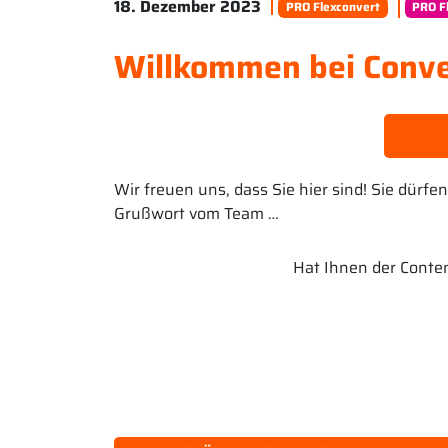
18. Dezember 2023
PRO Flexconvert
PRO F
Willkommen bei Conver
Wir freuen uns, dass Sie hier sind! Sie dürf
Grußwort vom Team …
Hat Ihnen der Content