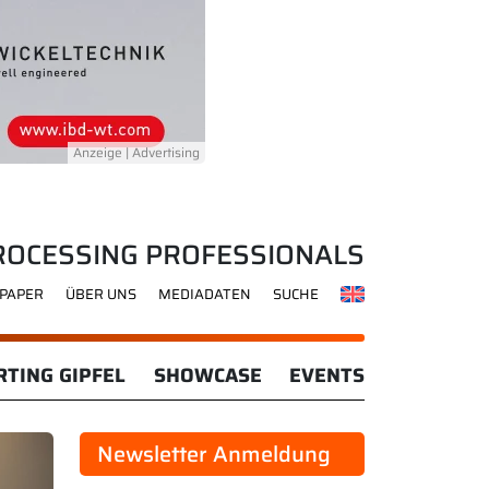
ROCESSING PROFESSIONALS
-PAPER
ÜBER UNS
MEDIADATEN
SUCHE
TING GIPFEL
SHOWCASE
EVENTS
Newsletter Anmeldung