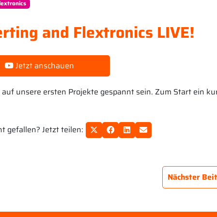
lextronics
ting and Flextronics LIVE!
Jetzt anschauen
en auf unsere ersten Projekte gespannt sein. Zum Start ein ku
 gefallen? Jetzt teilen:
Nächster Bei