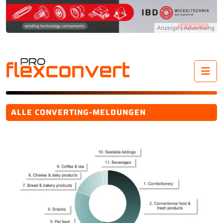
Me
ALLE CONVERTING-MELDUNGEN