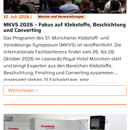
10. Juli 2026 |
Messen und Veranstaltungen
MKVS 2026 – Fokus auf Klebstoffe, Beschichtung
und Converting
Das Programm des 51. Münchener Klebstoff- und
Veredelungs-Symposium (MKVS) ist veröffentlicht. Die
internationale Fachkonferenz findet vom 26. bis 28.
Oktober 2026 im Leonardo Royal Hotel München statt
und bringt Experten aus den Bereichen Klebstoffe,
Beschichtung, Finishing und Converting zusammen.
Insgesamt stehen 31 Fachvorträge, eine
Posterausstellung sowie eine begleitende Tabletop-
Weiterlesen »
Ausstellung mit neun Unternehmen auf dem Programm.
[…]