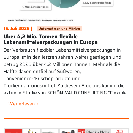
15. Juli 2026 |
Unternehmen und Märkte
Über 4,2 Mio. Tonnen flexible
Lebensmittelverpackungen in Europa
Der Verbrauch flexibler Lebensmittelverpackungen in
Europa ist in den letzten Jahren weiter gestiegen und
betrug 2025 über 4,2 Millionen Tonnen. Mehr als die
Hälfte davon entfiel auf Süßwaren,
Convenience-/Frischeprodukte und
Trockennahrungsmittel. Zu diesem Ergebnis kommt die
aktuelle Studie von SCHÖNWALD CONSULTING “Flexible
Food Packaging in Europe“ vom April 2026. Sie bewertet
Weiterlesen »
den Verbrauch im Jahr […]