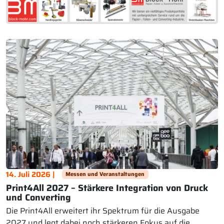
14. Juli 2026 |
Messen und Veranstaltungen
Print4All 2027 – Stärkere Integration von Druck
und Converting
Die Print4All erweitert ihr Spektrum für die Ausgabe
2027 und legt dabei noch stärkeren Fokus auf die