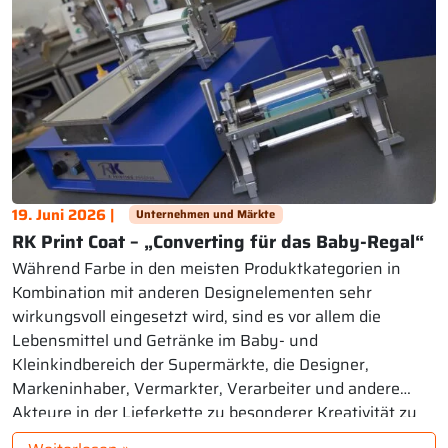
19. Juni 2026 |
Unternehmen und Märkte
RK Print Coat – „Converting für das Baby-Regal“
Während Farbe in den meisten Produktkategorien in
Kombination mit anderen Designelementen sehr
wirkungsvoll eingesetzt wird, sind es vor allem die
Lebensmittel und Getränke im Baby- und
Kleinkindbereich der Supermärkte, die Designer,
Markeninhaber, Vermarkter, Verarbeiter und andere
Akteure in der Lieferkette zu besonderer Kreativität zu
inspirieren scheinen. Erwachsene kaufen Produkte in