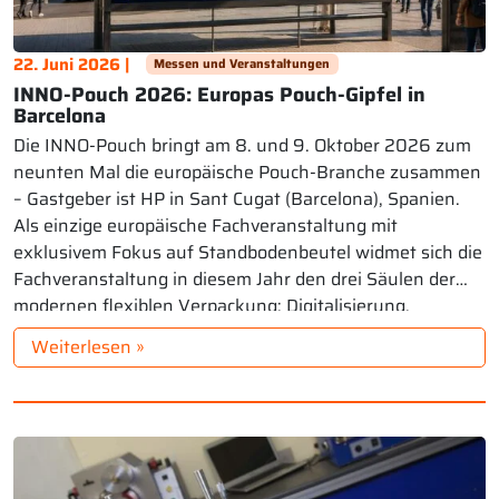
22. Juni 2026 |
Messen und Veranstaltungen
INNO-Pouch 2026: Europas Pouch-Gipfel in
Barcelona
Die INNO-Pouch bringt am 8. und 9. Oktober 2026 zum
neunten Mal die europäische Pouch-Branche zusammen
– Gastgeber ist HP in Sant Cugat (Barcelona), Spanien.
Als einzige europäische Fachveranstaltung mit
exklusivem Fokus auf Standbodenbeutel widmet sich die
Fachveranstaltung in diesem Jahr den drei Säulen der
modernen flexiblen Verpackung: Digitalisierung,
Konformität und technische Performance – zugleich […]
Weiterlesen »