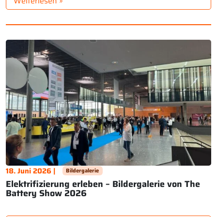
Weiterlesen »
Standbeuteln (SUPs) und anderen Verpackungsformen
[…]
18. Juni 2026 |
Bildergalerie
Elektrifizierung erleben – Bildergalerie von The
Battery Show 2026