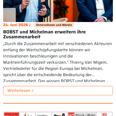
24. Juni 2026 |
Unternehmen und Märkte
BOBST und Michelman erweitern ihre
Zusammenarbeit
„Durch die Zusammenarbeit mit verschiedenen Akteuren
entlang der Wertschöpfungskette können wir
Innovationen beschleunigen und die
Markteinführungszeit verkürzen.“ Thierry Van Migem,
Vertriebsleiter für die Region Europa bei Michelman,
spricht über die entscheidende Bedeutung der
Zusammenarbeit. Das wissen BOBST und Michelman
aus eigener Erfahrung nur zu gut, da sie seit über einem
Weiterlesen »
Jahrzehnt eng zusammenarbeiten, um recycelbare […]